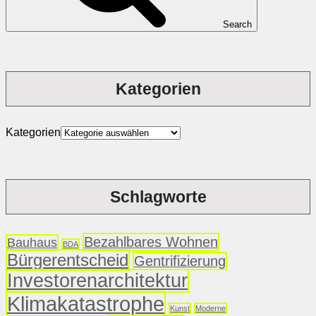
Search
Kategorien
Kategorien
Schlagworte
Bezahlbares Wohnen
Bauhaus
BDA
Bürgerentscheid
Gentrifizierung
Investorenarchitektur
Klimakatastrophe
Kunst
Moderne