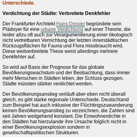
Unterschiede.
Verdichtung der Städte: Verbreitete Denkfehler
Der Frankfurter Architekt
Hans Drexler
begründete sein
Plädoyer für eine
urbane Verdichtung
auf einer Theorie, die
leider allzu oft auch zur Verargumentierung einer ökologisch
nicht vertretbaren Vernichtung der letzten innerstädtischen
Rückzugsflächen für Fauna und Flora missbraucht wird.
Diese weitverbreitete These weist allerdings mehrere
Denkfehler auf.
So wird auf Basis der Prognose für das globale
Bevölkerungswachstum und der Beobachtung, dass immer
mehr Menschen in Städten leben, der Schluss gezogen,
Städte müssten stärker verdichtet werden.
Der Bevölkerungsanstieg verläuft aber eben nicht überall
gleich, es gibt starke regionale Unterschiede. Deutschland
zum Beispiel hat auch inklusive der Flüchtingszuwanderung
keinen Bevölkerungsanstieg zu verzeichnen, die Zahlen sind
seit Jahren weitgehend konstant. Die Einwohnerdichte in
den Städten hat hierzulande ihre Ursache folglich nicht in
einer Bevölkerungsexplosion sondern in
gesellschaftspolitischen Strukturen.