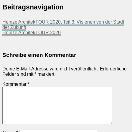
Beitragsnavigation
Heinze ArchitekTOUR 2020, Teil 3: Visionen von der Stadt
der Zukunft
Heinze ArchitekTOUR 2020
Schreibe einen Kommentar
Deine E-Mail-Adresse wird nicht veröffentlicht.
Erforderliche
Felder sind mit
*
markiert
Kommentar
*