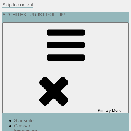
Skip to content
ARCHITEKTUR IST POLITIK!
Primary
Menu
Startseite
Glossar