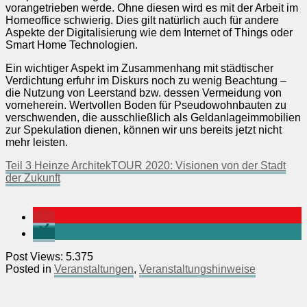
vorangetrieben werde. Ohne diesen wird es mit der Arbeit im
Homeoffice schwierig. Dies gilt natürlich auch für andere
Aspekte der Digitalisierung wie dem Internet of Things oder
Smart Home Technologien.
Ein wichtiger Aspekt im Zusammenhang mit städtischer
Verdichtung erfuhr im Diskurs noch zu wenig Beachtung –
die Nutzung von Leerstand bzw. dessen Vermeidung von
vorneherein. Wertvollen Boden für Pseudowohnbauten zu
verschwenden, die ausschließlich als Geldanlageimmobilien
zur Spekulation dienen, können wir uns bereits jetzt nicht
mehr leisten.
Teil 3 Heinze ArchitekTOUR 2020: Visionen von der Stadt
der Zukunft
Post Views:
5.375
Posted in
Veranstaltungen
,
Veranstaltungshinweise